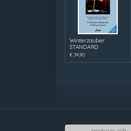
Winterzauber
STANDARD
€ 34,90
Impressum, AGB