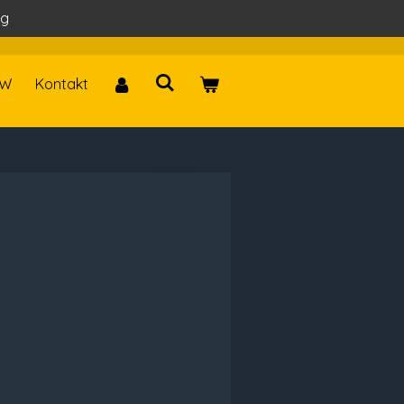
ag
W
Kontakt