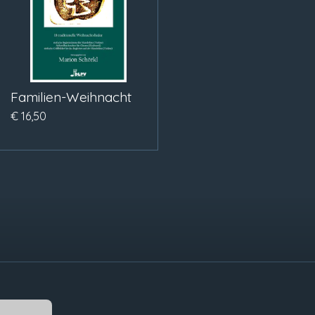
Familien-Weihnacht
€ 16,50