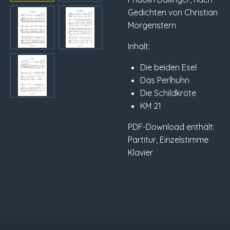
Gedichten von Christian
Morgenstern
Inhalt:
Die beiden Esel
Das Perlhuhn
Die Schildkröte
KM 21
PDF-Download enthält:
Partitur, Einzelstimme
Klavier