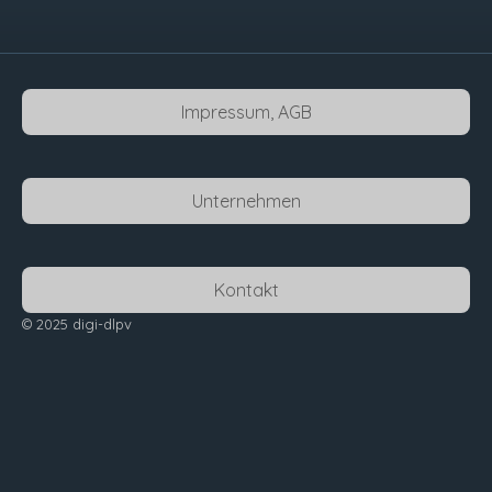
Impressum, AGB
Unternehmen
Kontakt
© 2025 digi-dlpv