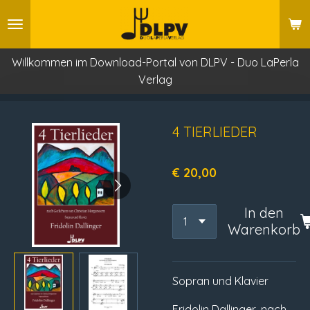
Zum
Hauptinhalt
springen
Willkommen im Download-Portal von DLPV - Duo LaPerla
Verlag
4 TIERLIEDER
€ 20,00
In den
Warenkorb
Sopran und Klavier
Fridolin Dallinger, nach