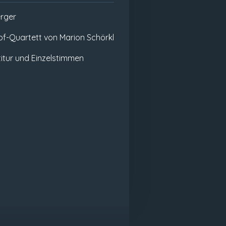
rger
upf-Quartett von Marion Schörkl
itur und Einzelstimmen