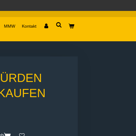
MMW
Kontakt
WÜRDEN
 KAUFEN
rb