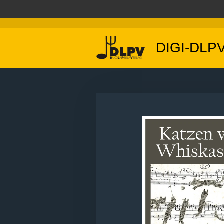
Zum
Hauptinhalt
springen
DIGI-DLP