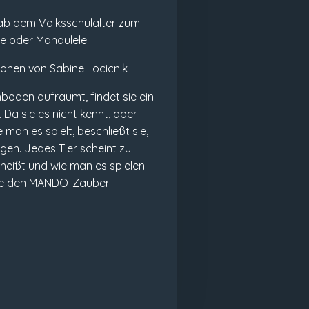
 ab dem Volksschulalter zum
e oder Mandulele
ationen von Sabine Locicnik
hboden aufräumt, findet sie ein
 Da sie es nicht kennt, aber
man es spielt, beschließt sie,
gen. Jedes Tier scheint zu
 heißt und wie man es spielen
sie den MANDO-Zauber