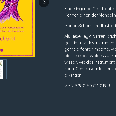
Eine klingende Geschichte
Kennenlernen der Mandolin
Marion Schörkl, mit Illustr
Als Hexe Leylola ihren Dac
geheimnisvolles Instrument.
gerne erfahren möchte, wie 
die Tiere des Waldes zu fra
wissen, wie das Instrument
kann. Gemeinsam lassen 
erklingen.
ISMN 979-0-50326-019-3