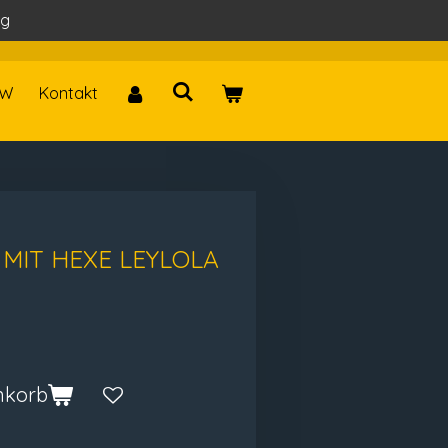
ag
W
Kontakt
MIT HEXE LEYLOLA
nkorb